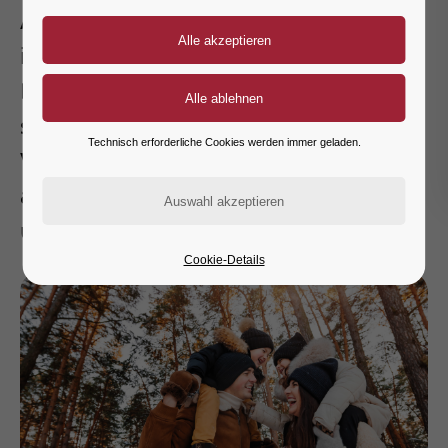
Anlass, die eigene Gesundheit stärker
in den Mittelpunkt zu rücken – ohne
Druck, ohne große Versprechen,
sondern mit machbaren
Technisch erforderliche Cookies werden immer geladen.
Veränderungen, die sich im Alltag gut
anfühlen. Genau dabei möchten wir Sie
unterstützen.
Cookie-Details