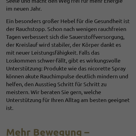
Seele und macht den Weg frei für mehr Energie
im neuen Jahr.
Ein besonders großer Hebel für die Gesundheit ist
der Rauchstopp. Schon nach wenigen rauchfreien
Tagen verbessert sich die Sauerstoffversorgung,
der Kreislauf wird sta­biler, der Körper dankt es
mit neuer Leis­tungsfähigkeit. Falls das
Loskommen schwer-fällt, gibt es wirkungsvolle
Unterstützung: Produkte wie das nicorette Spray
können akute Rauchimpulse deutlich mindern und
helfen, den Ausstieg Schritt für Schritt zu
meistern. Wir beraten Sie gern, welche
Unterstützung für Ihren Alltag am besten geeignet
ist.
Mehr Bewegung –