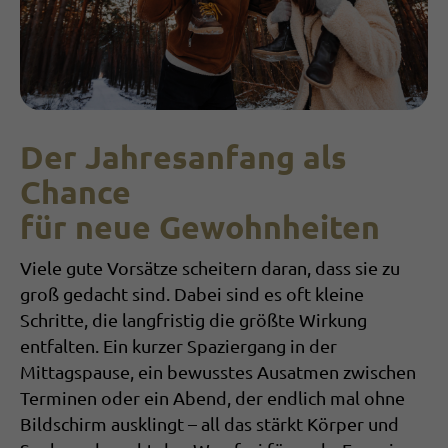
Der Jahresanfang als
Chance
für neue Gewohnheiten
Viele gute Vorsätze scheitern daran, dass sie zu
groß gedacht sind. Dabei sind es oft kleine
Schritte, die langfristig die größte Wir­kung
entfalten. Ein kurzer Spaziergang in der
Mittagspause, ein bewusstes Ausatmen zwischen
Terminen oder ein Abend, der endlich mal ohne
Bildschirm ausklingt – all das stärkt Körper und